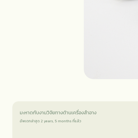
มะหาดกับงานวิจัยทางด้านเครื่องสำอาง
อัพเดทล่าสุด 2 years, 5 months ที่แล้ว